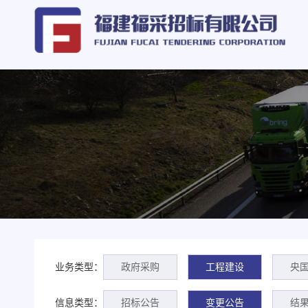
业务类型：
政府采购
工程建设
央
信息类型：
招标公告
变更公告
结