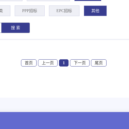
类
PPP招标
EPC招标
其他
首页
上一页
1
下一页
尾页