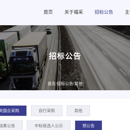
首页
关于福采
招标公告
主
招标公告
首页
/招标公告/
其他
央国企采购
自行采购
其他
结果公告
中标侯选人公示
预公告