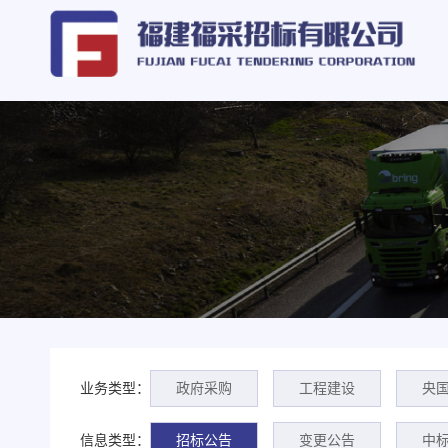
业务类型：
政府采购
工程建设
央
信息类型：
招标公告
变更公告
中