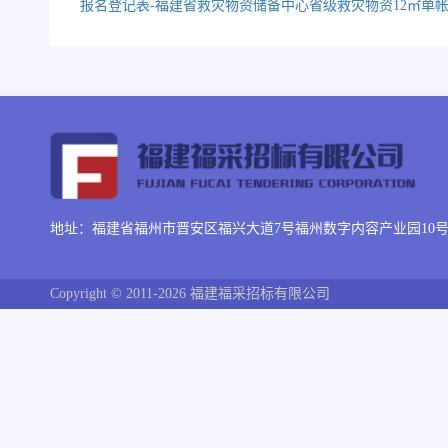
报名登记表-福建省救灾物资储备中心省级救灾物资12㎡单帐篷
地址：福建省福州市晋安区福兴大道7号福州数字内容产业园10号楼
Copyright © 2011-2026 福建福采招标有限公司