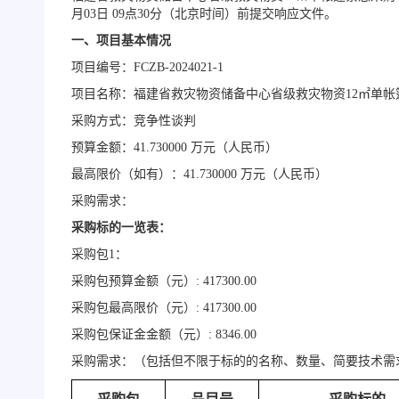
月03日 09点30分（北京时间）前提交响应文件。
一、项目基本情况
项目编号：
FCZB-2024021-1
项目名称：福建省救灾物资储备中心省级救灾物资
12㎡单帐
采购方式：竞争性谈判
预算金额：
41.730000 万元（人民币）
最高限价（如有）：
41.730000 万元（人民币）
采购需求：
采购标的一览表：
采购包
1：
采购包预算金额（元）
: 417300.00
采购包最高限价（元）
: 417300.00
采购包保证金金额（元）
: 8346.00
采购需求：（包括但不限于标的的名称、数量、简要技术需