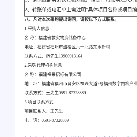
2、转账单或电汇单上需注明“具体项目名称或项目
八、凡对本次采购提出询问，请按以下方式联系。
1.采购人信息
名
称：福建省救灾物资储备中心
地址：福建省福州市鼓楼区六一北路东水
联系方式：范先生
13906913164
2.采购代理机构信息
名
称：福建福采招标有限公司
地 址：福建省福州市晋安区福兴大道
7号福州数字
联系方式：王先生
0591-8732888
3.项目联系方式
项目联系人：王先生
电 话：
0591-87328889