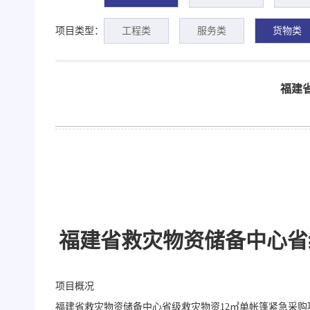
项目类型：
工程类
服务类
货物类
福建
福建省救灾物资储备中心省
项目概况
福建省救灾物资储备中心省级救灾物资
12㎡单帐篷紧急采购