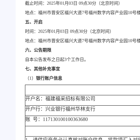
截止时间：
2025年01月03日 09点30分（北京时间）
地点：福州市晋安区福兴大道
7号福州数字内容产业园10号楼
五、开启
时间：
2025年01月03日 09点30分（北京时间）
地点：福州市晋安区福兴大道
7号福州数字内容产业园10号楼
六、公告期限
自本公告发布之日起
3个工作日。
七、其他补充事宜
（
1）
银行账户信息
开户名：福建福采招标有限公司
开户行：兴业银行福州华林支行
账
号：117130100100363680
1、请供应商务必认真核对账户信息，将款项汇入对