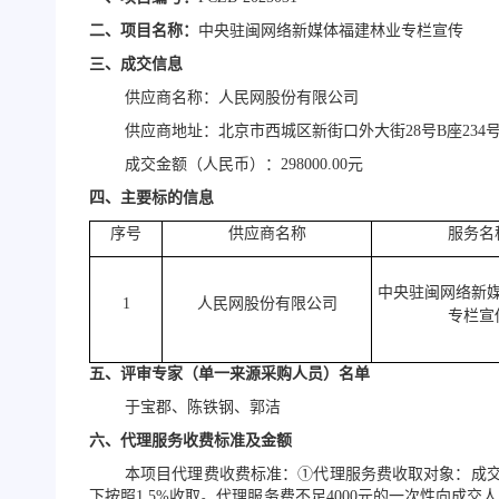
二、项目名称：
中央驻闽网络新媒体福建林业专栏宣传
三、成交信息
供应商名称：
人民网股份有限公司
供应商地址：北京市西城区新街口外大街
28号B座234
成交金额
（人民币）
：
298000.00
元
四、主要标的信息
序号
供应商名称
服务名
中央驻闽网络新
1
人民网股份有限公司
专栏宣
五、评审专家（单一来源采购人员）名单
于宝郡、陈铁钢、郭洁
六、代理服务收费标准及金额
本项目代理费收费标准：
①代理服务费收取对象：成交
下按照1.5%收取。代理服务费不足4000元的一次性向成