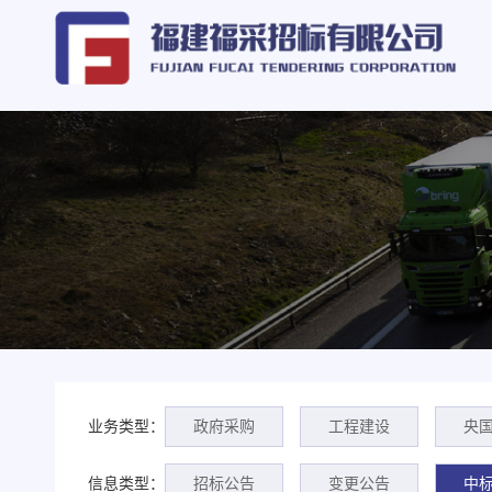
业务类型：
政府采购
工程建设
央
信息类型：
招标公告
变更公告
中