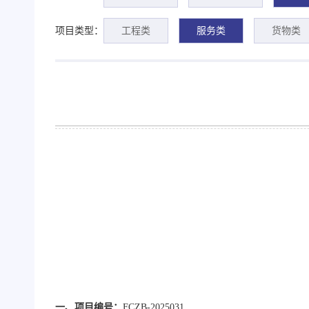
项目类型：
工程类
服务类
货物类
一、
项目编号：
FCZB-2025031