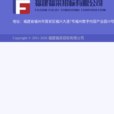
地址：福建省福州市晋安区福兴大道7号福州数字内容产业园10号楼
Copyright © 2011-2026 福建福采招标有限公司