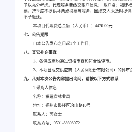
予以充分考虑。代理服务费缴交账户信息： 账户名：福建福采招
票，跨季度不提供补票或换票等服务，因成交人未及时提供
不予退还。
本项目代理费总金额（人民币）：
4470.00元
七、公告期限
自本公告发布之日起
1个工作日。
八、其它补充事宜
1、各供应商均通过资格审查和符合性评审。
2、
本项目成交供应商（人民网股份有限公司）的评审
九、凡对本次公告内容提出询问，请按以下方式联系
1.
采购人信息
名称：福建省林业局
地址：
福州市鼓楼区冶山路
10号
联系人：郭女士
联系方法：0591-88608072