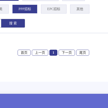
类
PPP招标
EPC招标
其他
首页
上一页
1
下一页
尾页