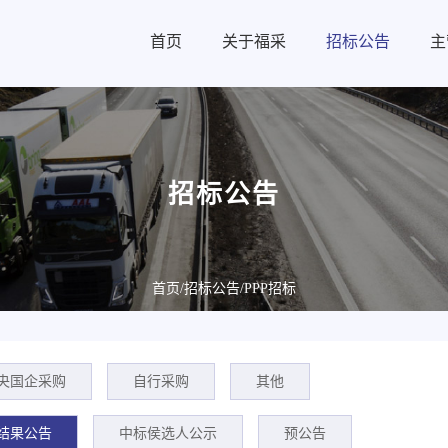
首页
关于福采
招标公告
主
招标公告
首页
/招标公告/
PPP招标
央国企采购
自行采购
其他
结果公告
中标侯选人公示
预公告