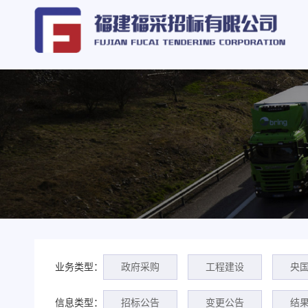
业务类型：
政府采购
工程建设
央
信息类型：
招标公告
变更公告
结